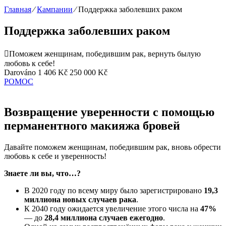
Главная
⁄
Кампании
⁄
Поддержка заболевших раком
Поддержка заболевших раком
Поможем женщинам, победившим рак, вернуть былую
любовь к себе!
Darováno
1 406 Kč
250 000 Kč
POMOC
Возвращение уверенности с помощью
перманентного макияжа бровей
Давайте поможем женщинам, победившим рак, вновь обрести
любовь к себе и уверенность!
Знаете ли вы, что…?
В 2020 году по всему миру было зарегистрировано
19,3
миллиона новых случаев рака
.
К 2040 году ожидается увеличение этого числа на
47%
— до
28,4 миллиона случаев ежегодно
.