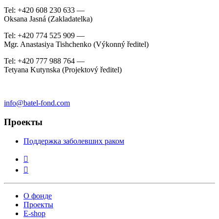
Tel: +420 608 230 633 —
Oksana Jasná (Zakladatelka)
Tel: +420 774 525 909 —
Mgr. Anastasiya Tishchenko (Výkonný ředitel)
Tel: +420 777 988 764 —
Tetyana Kutynska (Projektový ředitel)
info@batel-fond.com
Проекты
Поддержка заболевших раком
О фонде
Проекты
E-shop