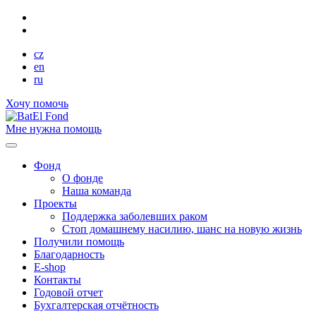
cz
en
ru
Хочу помочь
Мне нужна помощь
Фонд
О фонде
Наша команда
Проекты
Поддержка заболевших раком
Стоп домашнему насилию, шанс на новую жизнь
Получили помощь
Благодарность
E-shop
Контакты
Годовой отчет
Бухгалтерская отчётность