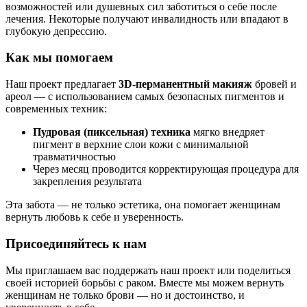
возможностей или душевных сил заботиться о себе после
лечения. Некоторые получают инвалидность или впадают в
глубокую депрессию.
Как мы помогаем
Наш проект предлагает
3D-перманентный макияж
бровей и
ареол — с использованием самых безопасных пигментов и
современных техник:
Пудровая (пиксельная) техника
мягко внедряет
пигмент в верхние слои кожи с минимальной
травматичностью
Через месяц проводится корректирующая процедура для
закрепления результата
Эта забота — не только эстетика, она помогает женщинам
вернуть любовь к себе и уверенность.
Присоединяйтесь к нам
Мы приглашаем вас поддержать наш проект или поделиться
своей историей борьбы с раком. Вместе мы можем вернуть
женщинам не только брови — но и достоинство, и