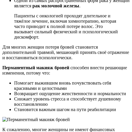
Одной из самых распространённых форм рака у женщин
является
рак молочной железы
.
Пациенты с онкологией проходят длительное и
тяжёлое лечение, включая химиотерапию, которая
часто приводит к полной потере волос. Это
вызывает сильный физический и психологический
дискомфорт.
Для многих женщин потеря бровей становится
дополнительной травмой, мешающей принять своё отражение
и восстановиться психологически.
Перманентный макияж бровей
способен внести решающие
изменения, потому что:
Помогает выжившим вновь почувствовать себя
красивыми и целостными
Возвращает ощущение женственности и нормальности
Снижает уровень стресса и способствует душевному
восстановлению
Становится важным шагом на пути реабилитации
К сожалению, многие женщины не имеют финансовых