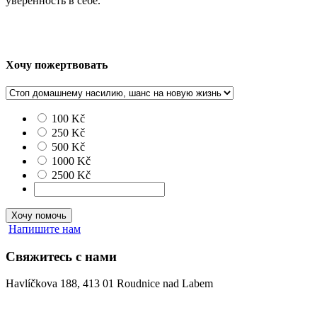
уверенность в себе.
Хочу пожертвовать
100 Kč
250 Kč
500 Kč
1000 Kč
2500 Kč
Хочу помочь
Напишите нам
Свяжитесь с нами
Havlíčkova 188, 413 01 Roudnice nad Labem